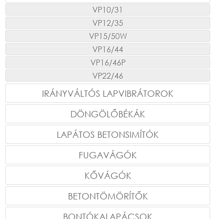
VP10/31
VP12/35
VP15/50W
VP16/44
VP16/46P
VP22/46
IRÁNYVÁLTÓS LAPVIBRÁTOROK
DÖNGÖLŐBÉKÁK
LAPÁTOS BETONSIMÍTÓK
FUGAVÁGÓK
KŐVÁGÓK
BETONTÖMÖRÍTŐK
BONTÓKALAPÁCSOK