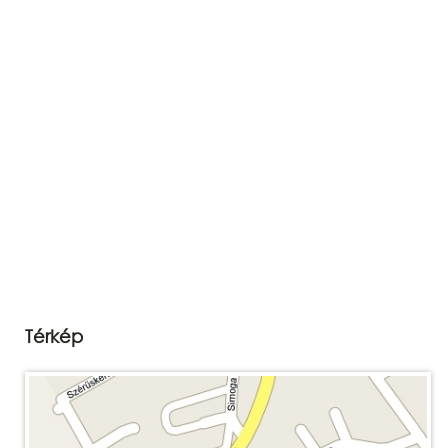
Térkép