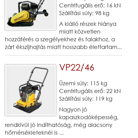
Centrifugális erő: 16 kN
Szállítási súly: 98 kg
A kiálló részek hiánya
miatt közvetlen
hozzáférés a szegélyekhez és falakhoz, a
zárt ékszíjhajtás miatt hosszabb élettartam...
VP22/46
Üzemi súly: 115 kg
Centrifugális erő: 22 kN
Szállítási súly: 119 kg
Nagyon jó
kapaszkodóképesség,
rendkívül jó indíthatóság, még alacsony
hőmérsékleteknél is ...