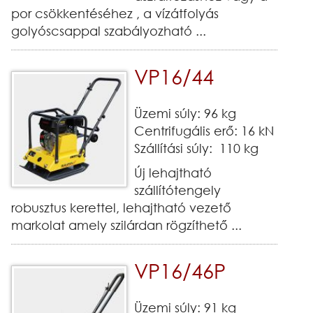
por csökkentéséhez , a vízátfolyás
golyóscsappal szabályozható ...
VP16/44
Üzemi súly: 96 kg
Centrifugális erő: 16 kN
Szállítási súly: 110 kg
Új lehajtható
szállítótengely
robusztus kerettel, lehajtható vezető
markolat amely szilárdan rögzíthető ...
VP16/46P
Üzemi súly: 91 kg