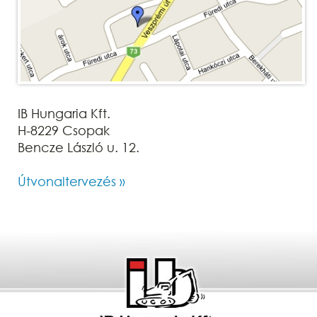
IB Hungaria Kft.
H-8229 Csopak
Bencze László u. 12.
Útvonaltervezés »