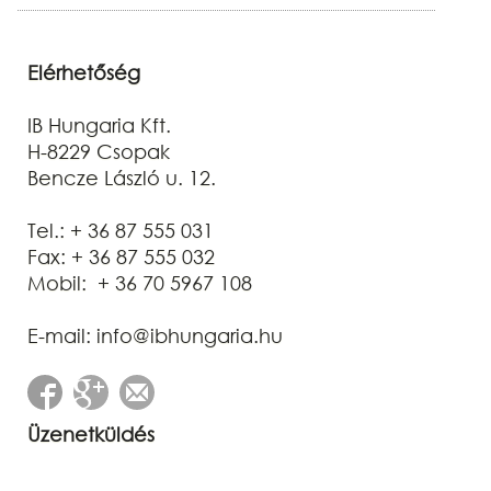
Elérhetőség
IB Hungaria Kft.
H-8229 Csopak
Bencze László u. 12.
Tel.: + 36 87 555 031
Fax: + 36 87 555 032
Mobil: + 36 70 5967 108
E-mail: info@ibhungaria.hu
Üzenetküldés