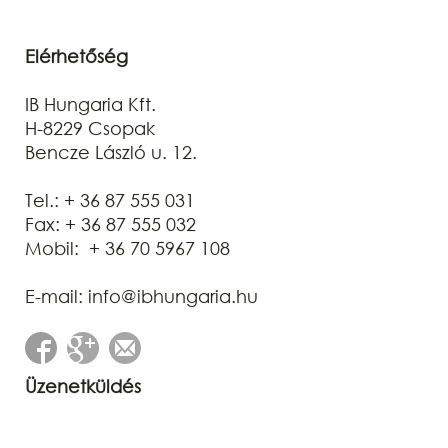
Elérhetőség
IB Hungaria Kft.
H-8229 Csopak
Bencze László u. 12.
Tel.: + 36 87 555 031
Fax: + 36 87 555 032
Mobil: + 36 70 5967 108
E-mail: info@ibhungaria.hu
Üzenetküldés