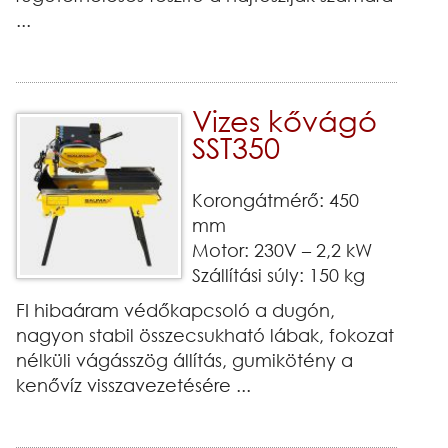
...
Vizes kővágó
SST350
Korongátmérő: 450
mm
Motor: 230V – 2,2 kW
Szállítási súly: 150 kg
FI hibaáram védőkapcsoló a dugón,
nagyon stabil összecsukható lábak, fokozat
nélküli vágásszög állítás, gumikötény a
kenővíz visszavezetésére ...