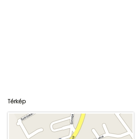
Térkép