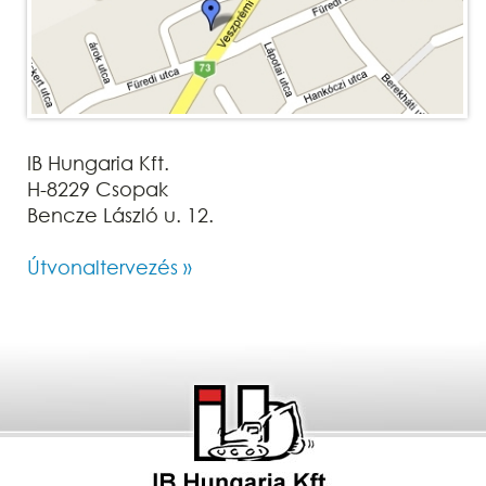
IB Hungaria Kft.
H-8229 Csopak
Bencze László u. 12.
Útvonaltervezés »